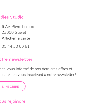
dies Studio
6 Av. Pierre Leroux,
23000 Guéret
Afficher la carte
05 44 30 00 61
otre newsletter
nez-vous informé de nos dernières offres et
tualités en vous inscrivant à notre
newsletter !
S'INSCRIRE
us rejoindre