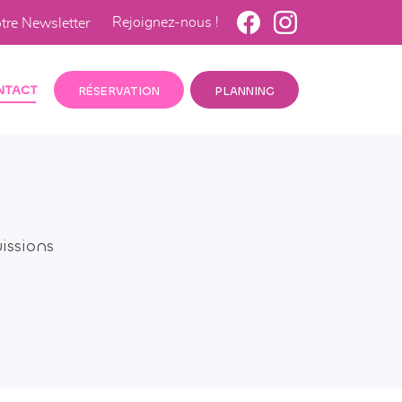
Rejoignez-nous !
otre Newsletter
NTACT
RÉSERVATION
PLANNING
issions