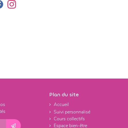
Plan du site
nos
Accueil
tés
Suivi personnalisé
Cours collectifs
Espace bien-être