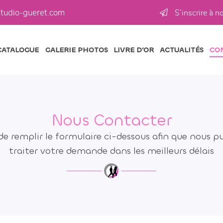
S’inscrire à n
CATALOGUE
GALERIE PHOTOS
LIVRE D’OR
ACTUALITÉS
CO
Nous Contacter
de remplir le formulaire ci-dessous afin que nous pu
traiter votre demande dans les meilleurs délais
les à