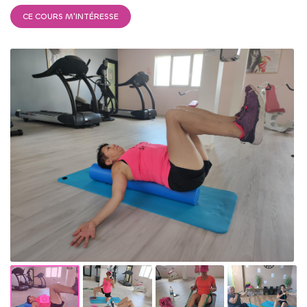
CE COURS M'INTÉRESSE
Réservez un c
ACCUEIL