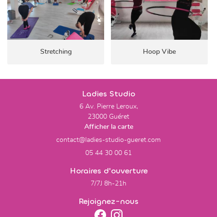
Stretching
Hoop Vibe
Ladies Studio
6 Av. Pierre Leroux,
23000 Guéret
Afficher la carte
05 44 30 00 61
Horaires d'ouverture
7/7J 8h-21h
Rejoignez-nous